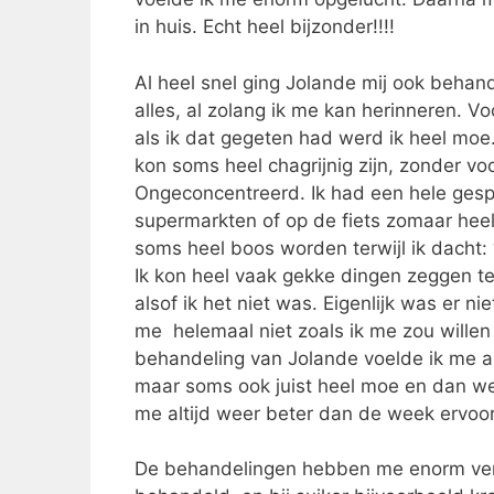
in huis. Echt heel bijzonder!!!!
Al heel snel ging Jolande mij ook behand
alles, al zolang ik me kan herinneren. Vo
als ik dat gegeten had werd ik heel moe. 
kon soms heel chagrijnig zijn, zonder v
Ongeconcentreerd. Ik had een hele gesp
supermarkten of op de fiets zomaar heel
soms heel boos worden terwijl ik dacht: 
Ik kon heel vaak gekke dingen zeggen 
alsof ik het niet was. Eigenlijk was er ni
me helemaal niet zoals ik me zou willen 
behandeling van Jolande voelde ik me a
maar soms ook juist heel moe en dan wee
me altijd weer beter dan de week ervoor
De behandelingen hebben me enorm vera