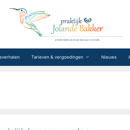
sverhalen
Tarieven & vergoedingen
Nieuws