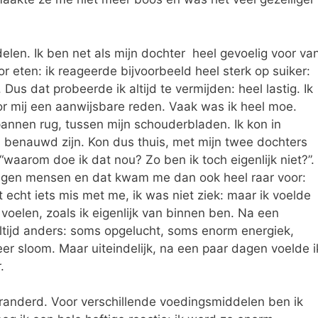
elen. Ik ben net als mijn dochter heel gevoelig voor va
or eten: ik reageerde bijvoorbeeld heel sterk op suiker:
Dus dat probeerde ik altijd te vermijden: heel lastig. Ik
oor mij een aanwijsbare reden. Vaak was ik heel moe.
annen rug, tussen mijn schouderbladen. Ik kon in
 benauwd zijn. Kon dus thuis, met mijn twee dochters
“waarom doe ik dat nou? Zo ben ik toch eigenlijk niet?”.
tegen mensen en dat kwam me dan ook heel raar voor:
et echt iets mis met me, ik was niet ziek: maar ik voelde
voelen, zoals ik eigenlijk van binnen ben. Na een
ltijd anders: soms opgelucht, soms enorm energiek,
r sloom. Maar uiteindelijk, na een paar dagen voelde i
.
nderd. Voor verschillende voedingsmiddelen ben ik