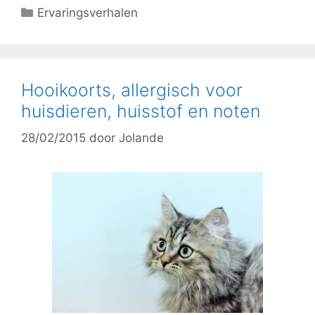
Categorieën
Ervaringsverhalen
Hooikoorts, allergisch voor
huisdieren, huisstof en noten
28/02/2015
door
Jolande