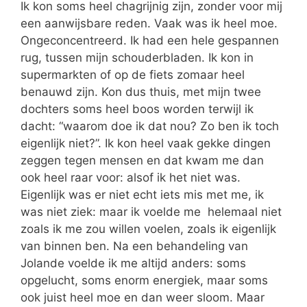
Ik kon soms heel chagrijnig zijn, zonder voor mij
een aanwijsbare reden. Vaak was ik heel moe.
Ongeconcentreerd. Ik had een hele gespannen
rug, tussen mijn schouderbladen. Ik kon in
supermarkten of op de fiets zomaar heel
benauwd zijn. Kon dus thuis, met mijn twee
dochters soms heel boos worden terwijl ik
dacht: “waarom doe ik dat nou? Zo ben ik toch
eigenlijk niet?”. Ik kon heel vaak gekke dingen
zeggen tegen mensen en dat kwam me dan
ook heel raar voor: alsof ik het niet was.
Eigenlijk was er niet echt iets mis met me, ik
was niet ziek: maar ik voelde me helemaal niet
zoals ik me zou willen voelen, zoals ik eigenlijk
van binnen ben. Na een behandeling van
Jolande voelde ik me altijd anders: soms
opgelucht, soms enorm energiek, maar soms
ook juist heel moe en dan weer sloom. Maar