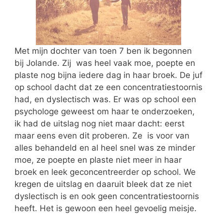
Met mijn dochter van toen 7 ben ik begonnen
bij Jolande. Zij was heel vaak moe, poepte en
plaste nog bijna iedere dag in haar broek. De juf
op school dacht dat ze een concentratiestoornis
had, en dyslectisch was. Er was op school een
psychologe geweest om haar te onderzoeken,
ik had de uitslag nog niet maar dacht: eerst
maar eens even dit proberen. Ze is voor van
alles behandeld en al heel snel was ze minder
moe, ze poepte en plaste niet meer in haar
broek en leek geconcentreerder op school. We
kregen de uitslag en daaruit bleek dat ze niet
dyslectisch is en ook geen concentratiestoornis
heeft. Het is gewoon een heel gevoelig meisje.