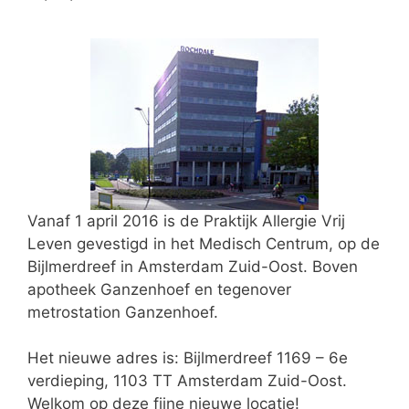
Vanaf 1 april 2016 is de Praktijk Allergie Vrij
Leven gevestigd in het Medisch Centrum, op de
Bijlmerdreef in Amsterdam Zuid-Oost. Boven
apotheek Ganzenhoef en tegenover
metrostation Ganzenhoef.
Het nieuwe adres is: Bijlmerdreef 1169 – 6e
verdieping, 1103 TT Amsterdam Zuid-Oost.
Welkom op deze fijne nieuwe locatie!