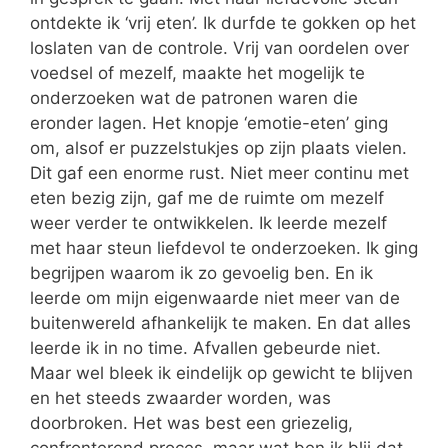
ontdekte ik ‘vrij eten’. Ik durfde te gokken op het
loslaten van de controle. Vrij van oordelen over
voedsel of mezelf, maakte het mogelijk te
onderzoeken wat de patronen waren die
eronder lagen. Het knopje ‘emotie-eten’ ging
om, alsof er puzzelstukjes op zijn plaats vielen.
Dit gaf een enorme rust. Niet meer continu met
eten bezig zijn, gaf me de ruimte om mezelf
weer verder te ontwikkelen. Ik leerde mezelf
met haar steun liefdevol te onderzoeken. Ik ging
begrijpen waarom ik zo gevoelig ben. En ik
leerde om mijn eigenwaarde niet meer van de
buitenwereld afhankelijk te maken. En dat alles
leerde ik in no time. Afvallen gebeurde niet.
Maar wel bleek ik eindelijk op gewicht te blijven
en het steeds zwaarder worden, was
doorbroken. Het was best een griezelig,