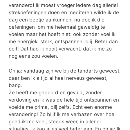
veranderd! Ik moest vroeger iedere dag allerlei
strekoefeningen doen en mediteren wilde ik de
dag een beetje aankunnen, nu doe ik die
oefeningen om me helemaal geweldig te
voelen maar het hoeft niet: ook zonder voel ik
me energiek, sterk, ontspannen, blij. Beter dan
ooit! Dat had ik nooit verwacht, dat ik me zo
nog eens zou voelen.
Oh ja: vandaag zijn we bij de tandarts geweest,
daar ben ik altijd al heel nerveus geweest,
bang.
Ze heeft me geboord en gevuld, zonder
verdoving en ik was de hele tijd ontspannen en
voelde me prima, blij zelfs. Echt een enorme
verandering! Zo blijf ik me verbazen over hoe
goed ik me voel, steeds weer, in allerlei
situaties. Ik kan alles veel beter aan. En oh ja: Ik