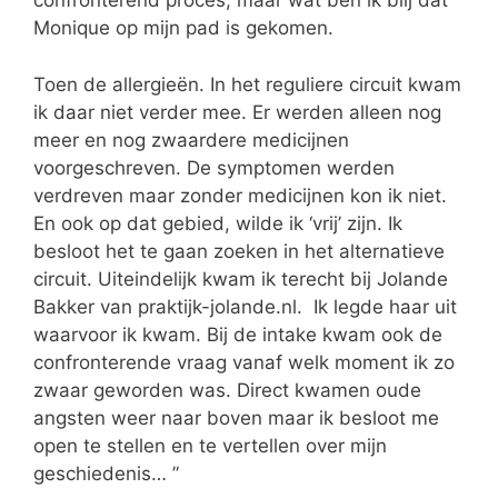
confronterend proces, maar wat ben ik blij dat
Monique op mijn pad is gekomen.
Toen de allergieën. In het reguliere circuit kwam
ik daar niet verder mee. Er werden alleen nog
meer en nog zwaardere medicijnen
voorgeschreven. De symptomen werden
verdreven maar zonder medicijnen kon ik niet.
En ook op dat gebied, wilde ik ‘vrij’ zijn. Ik
besloot het te gaan zoeken in het alternatieve
circuit. Uiteindelijk kwam ik terecht bij Jolande
Bakker van praktijk-jolande.nl. Ik legde haar uit
waarvoor ik kwam. Bij de intake kwam ook de
confronterende vraag vanaf welk moment ik zo
zwaar geworden was. Direct kwamen oude
angsten weer naar boven maar ik besloot me
open te stellen en te vertellen over mijn
geschiedenis… ”