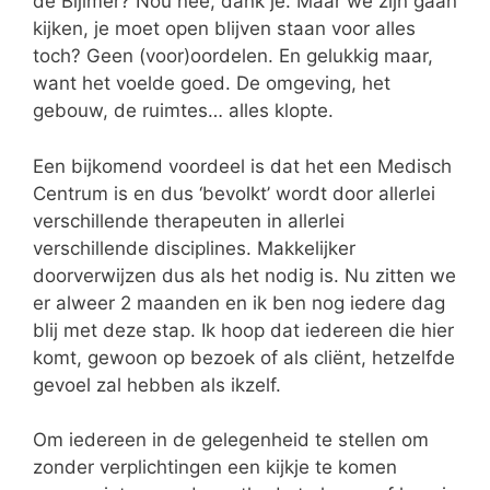
de Bijlmer? Nou nee, dank je. Maar we zijn gaan
kijken, je moet open blijven staan voor alles
toch? Geen (voor)oordelen. En gelukkig maar,
want het voelde goed. De omgeving, het
gebouw, de ruimtes… alles klopte.
Een bijkomend voordeel is dat het een Medisch
Centrum is en dus ‘bevolkt’ wordt door allerlei
verschillende therapeuten in allerlei
verschillende disciplines. Makkelijker
doorverwijzen dus als het nodig is. Nu zitten we
er alweer 2 maanden en ik ben nog iedere dag
blij met deze stap. Ik hoop dat iedereen die hier
komt, gewoon op bezoek of als cliënt, hetzelfde
gevoel zal hebben als ikzelf.
Om iedereen in de gelegenheid te stellen om
zonder verplichtingen een kijkje te komen