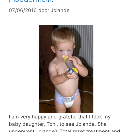
07/06/2016
door
Jolande
I am very happy and grateful that I took my
baby daughter, Toni, to see Jolande. She
underwent Jolande’s Total reset treatment and