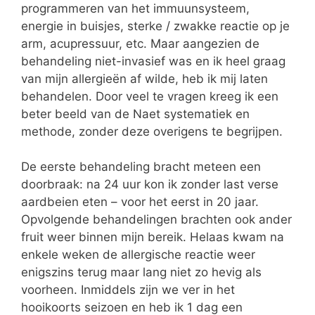
programmeren van het immuunsysteem,
energie in buisjes, sterke / zwakke reactie op je
arm, acupressuur, etc. Maar aangezien de
behandeling niet-invasief was en ik heel graag
van mijn allergieën af wilde, heb ik mij laten
behandelen. Door veel te vragen kreeg ik een
beter beeld van de Naet systematiek en
methode, zonder deze overigens te begrijpen.
De eerste behandeling bracht meteen een
doorbraak: na 24 uur kon ik zonder last verse
aardbeien eten – voor het eerst in 20 jaar.
Opvolgende behandelingen brachten ook ander
fruit weer binnen mijn bereik. Helaas kwam na
enkele weken de allergische reactie weer
enigszins terug maar lang niet zo hevig als
voorheen. Inmiddels zijn we ver in het
hooikoorts seizoen en heb ik 1 dag een