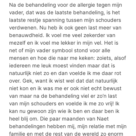
Na de behandeling voor de allergie tegen mijn
vader, dat was de laatste behandeling, is het
laatste restje spanning tussen mijn schouders
verdwenen. Nu heb ik ook geen last meer van
benauwdheid. Ik voel me veel zekerder van
mezelf en ik voel me lekker in mijn vel. Het is
net of mijn vader symbool stond voor alle
mensen en hoe die naar me keken: zoiets, alsof
iedereen me leuk moest vinden maar dat is
natuurlijk niet zo en dan voelde ik me daar rot
over. Gek, want ik wist wel dat dat natuurlijk
niet kon en ik was me er ook niet echt bewust
van maar na de behandeling viel er zo’n last
van mijn schouders en voelde ik me zo vrij! Ik
kan nu gewoon zijn wie ik ben en daar ben ik
heel blij om. Die paar maanden van Naet
behandelingen hebben mij, mijn relatie met mijn
familie en met de rest van de wereld zo enorm