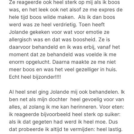
Ze reageerde ook heel sterk op mij als ik boos
was, en het leek ook net alsof ze me expres de
hele tijd boos wilde maken. Als ik dan boos
werd was ze heel verdrietig. Toen heeft
Jolande gekeken voor wat voor emotie ze
allergisch was en dat was boosheid. Ze is
daarvoor behandeld en ik was erbij, vanaf het
moment dat ze behandeld was voelde ik me
enorm opgelucht. Daarna maakte ze me niet
meer boos en was het veel gezelliger in huis.
Echt heel bijzonder!!!!
Al heel snel ging Jolande mij ook behandelen. Ik
ben net als mijn dochter heel gevoelig voor van
alles, al zolang ik me kan herinneren. Voor eten:
ik reageerde bijvoorbeeld heel sterk op suiker:
als ik dat gegeten had werd ik heel moe. Dus
dat probeerde ik altijd te vermijden: heel lastig.