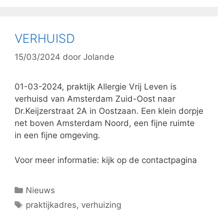
VERHUISD
15/03/2024
door
Jolande
01-03-2024, praktijk Allergie Vrij Leven is
verhuisd van Amsterdam Zuid-Oost naar
Dr.Keijzerstraat 2A in Oostzaan. Een klein dorpje
net boven Amsterdam Noord, een fijne ruimte
in een fijne omgeving.
Voor meer informatie: kijk op de contactpagina
Categorieën
Nieuws
Tags
praktijkadres
,
verhuizing