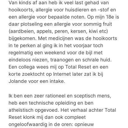
Van kinds af aan heb ik veel last gehad van
hooikoorts, allergie voor huisdieren en -stof en
een allergie voor bepaalde noten. Op mijn 18e is
daar plotseling een allergie voor sommig fruit
(aardbeien, appels, peren, kersen, kiwi etc)
bijgekomen. Met medicijnen was de hooikoorts
in te perken al ging ik in het voorjaar toch
regelmatig een weekend voor de bijl met
eindeloos niezen, traanogen en schrale huid.
Een collega wees mij op Total Reset en een
korte zoektocht op Internet later zat ik bij
Jolande voor een intake.
Ik ben een zeer rationeel en sceptisch mens,
heb een technische opleiding en ben
atheïstisch opgevoed. Het verhaal achter Total
Reset klonk mij dan ook compleet
ongeloofwaardig in de oren: opnieuw