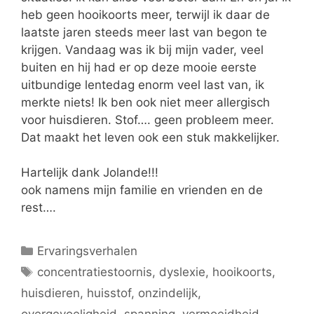
heb geen hooikoorts meer, terwijl ik daar de
laatste jaren steeds meer last van begon te
krijgen. Vandaag was ik bij mijn vader, veel
buiten en hij had er op deze mooie eerste
uitbundige lentedag enorm veel last van, ik
merkte niets! Ik ben ook niet meer allergisch
voor huisdieren. Stof…. geen probleem meer.
Dat maakt het leven ook een stuk makkelijker.
Hartelijk dank Jolande!!!
ook namens mijn familie en vrienden en de
rest….
Categorieën
Ervaringsverhalen
Tags
concentratiestoornis
,
dyslexie
,
hooikoorts
,
huisdieren
,
huisstof
,
onzindelijk
,