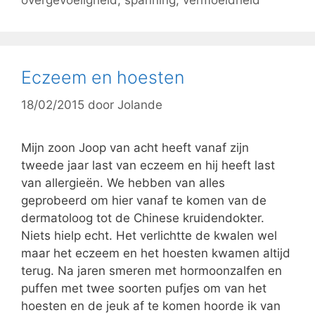
overgevoeligheid
,
spanning
,
vermoeidheid
Eczeem en hoesten
18/02/2015
door
Jolande
Mijn zoon Joop van acht heeft vanaf zijn
tweede jaar last van eczeem en hij heeft last
van allergieën. We hebben van alles
geprobeerd om hier vanaf te komen van de
dermatoloog tot de Chinese kruidendokter.
Niets hielp echt. Het verlichtte de kwalen wel
maar het eczeem en het hoesten kwamen altijd
terug. Na jaren smeren met hormoonzalfen en
puffen met twee soorten pufjes om van het
hoesten en de jeuk af te komen hoorde ik van