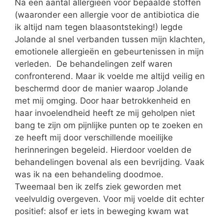
Na een aantal allergieën voor bepaalde stoffen
(waaronder een allergie voor de antibiotica die
ik altijd nam tegen blaasontsteking!) legde
Jolande al snel verbanden tussen mijn klachten,
emotionele allergieën en gebeurtenissen in mijn
verleden. De behandelingen zelf waren
confronterend. Maar ik voelde me altijd veilig en
beschermd door de manier waarop Jolande
met mij omging. Door haar betrokkenheid en
haar invoelendheid heeft ze mij geholpen niet
bang te zijn om pijnlijke punten op te zoeken en
ze heeft mij door verschillende moeilijke
herinneringen begeleid. Hierdoor voelden de
behandelingen bovenal als een bevrijding. Vaak
was ik na een behandeling doodmoe.
Tweemaal ben ik zelfs ziek geworden met
veelvuldig overgeven. Voor mij voelde dit echter
positief: alsof er iets in beweging kwam wat