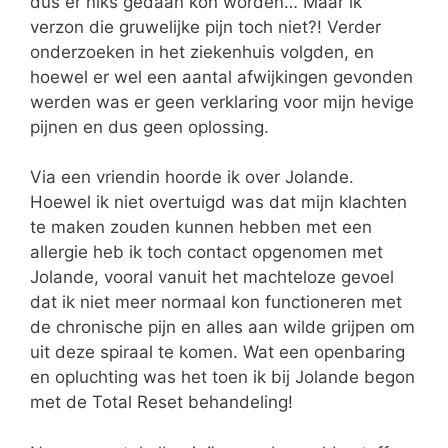
dus er niks gedaan kon worden… Maar ik
verzon die gruwelijke pijn toch niet?! Verder
onderzoeken in het ziekenhuis volgden, en
hoewel er wel een aantal afwijkingen gevonden
werden was er geen verklaring voor mijn hevige
pijnen en dus geen oplossing.
Via een vriendin hoorde ik over Jolande.
Hoewel ik niet overtuigd was dat mijn klachten
te maken zouden kunnen hebben met een
allergie heb ik toch contact opgenomen met
Jolande, vooral vanuit het machteloze gevoel
dat ik niet meer normaal kon functioneren met
de chronische pijn en alles aan wilde grijpen om
uit deze spiraal te komen. Wat een openbaring
en opluchting was het toen ik bij Jolande begon
met de Total Reset behandeling!