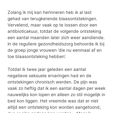
Zolang ik mij kan herinneren heb ik al last
gehad van terugkerende blaasontstekingen.
Vervelend, maar vaak op te lossen door een
antibioticakuur, totdat de volgende ontsteking
een aantal maanden later zich weer aandiende.
In de reguliere gezondheidszorg behoorde ik bij
de groep jonge vrouwen ‘die nu eenmaal af en
toe blaasontsteking hebben’.
Totdat ik twee jaar geleden een aantal
negatieve seksuele ervaringen had en de
ontstekingen chronisch werden. De pijn was
vaak zo heftig dat ik een aantal dagen per week
nauwelijks kon lopen en alleen zo stil mogelijk in
bed kon liggen. Het vreemde was dat er niet
altijd een ontsteking kon worden aangetoond,