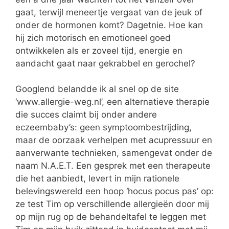
gaat, terwijl meneertje vergaat van de jeuk of
onder de hormonen komt? Dagetnie. Hoe kan
hij zich motorisch en emotioneel goed
ontwikkelen als er zoveel tijd, energie en
aandacht gaat naar gekrabbel en gerochel?
Googlend belandde ik al snel op de site
‘www.allergie-weg.nl’, een alternatieve therapie
die succes claimt bij onder andere
eczeembaby’s: geen symptoombestrijding,
maar de oorzaak verhelpen met acupressuur en
aanverwante technieken, samengevat onder de
naam N.A.E.T. Een gesprek met een therapeute
die het aanbiedt, levert in mijn rationele
belevingswereld een hoop ‘hocus pocus pas’ op:
ze test Tim op verschillende allergieën door mij
op mijn rug op de behandeltafel te leggen met