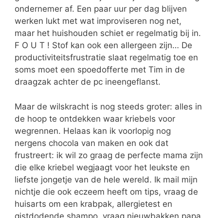
ondernemer af. Een paar uur per dag blijven
werken lukt met wat improviseren nog net,
maar het huishouden schiet er regelmatig bij in.
F O U T ! Stof kan ook een allergeen zijn… De
productiviteitsfrustratie slaat regelmatig toe en
soms moet een spoedofferte met Tim in de
draagzak achter de pc ineengeflanst.
Maar de wilskracht is nog steeds groter: alles in
de hoop te ontdekken waar kriebels voor
wegrennen. Helaas kan ik voorlopig nog
nergens chocola van maken en ook dat
frustreert: ik wil zo graag de perfecte mama zijn
die elke kriebel wegjaagt voor het leukste en
liefste jongetje van de hele wereld. Ik mail mijn
nichtje die ook eczeem heeft om tips, vraag de
huisarts om een krabpak, allergietest en
gistdodende shampo, vraag nieuwbakken papa