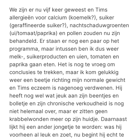
We zijn er nu vijf keer geweest en Tims
allergieën voor calcium (koemelk?), suiker
(geraffineerde suiker?), nachtschaduwgroenten
(ui/tomaat/paprika) en pollen zouden nu zijn
behandeld. Er staan er nog een paar op het
programma, maar intussen ben ik dus weer
melk-, suikerproducten en uien, tomaten en
paprika gaan eten. Het is nog te vroeg om
conclusies te trekken, maar ik kom gelukkig
weer een beetje richting mijn normale gewicht
en Tims eczeem is nagenoeg verdwenen. Hij
heeft nog wel wat jeuk aan zijn beentjes en
bolletje en zijn chronische verkoudheid is nog
niet helemaal over, maar er zitten geen
krabbelwonden meer op zijn huidje. Daarnaast
lijkt hij een ander jongetje te worden: was hij
voorheen al leuk en zoet, nu begint hij echt te