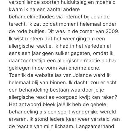
verschillende soorten huiduitslag en moeheid
kwam ik na een aantal andere
behandelmethodes via internet bij Jolande
terecht. Ik zat op dat moment helemaal onder
de rode bultjes. Dit was in de zomer van 2009.
Ik wist meteen dat het weer ging om een
allergische reactie. Ik had in het verleden al
eens een jaar geen suiker gegeten, omdat ik
daar toentertijd een allergische reactie op had
gekregen in de vorm van enorme acne.
Toen ik de website las van Jolande werd ik
helemaal blij van binnen. Ik dacht; zou er echt
een behandeling bestaan waardoor je je
allergische reacties voorgoed kwijt kan raken?
Het antwoord bleek ja!!! Ik heb de gehele
behandeling als een soort wonderlijke wereld
ervaren. Ik stond iedere keer weer versteld van
de reactie van mijn lichaam. Langzamerhand