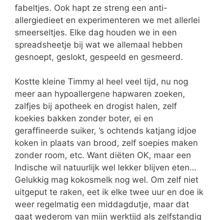
fabeltjes. Ook hapt ze streng een anti-
allergiedieet en experimenteren we met allerlei
smeerseltjes. Elke dag houden we in een
spreadsheetje bij wat we allemaal hebben
gesnoept, geslokt, gespeeld en gesmeerd.
Kostte kleine Timmy al heel veel tijd, nu nog
meer aan hypoallergene hapwaren zoeken,
zalfjes bij apotheek en drogist halen, zelf
koekies bakken zonder boter, ei en
geraffineerde suiker, ’s ochtends katjang idjoe
koken in plaats van brood, zelf soepies maken
zonder room, etc. Want diëten OK, maar een
Indische wil natuurlijk wel lekker blijven eten…
Gelukkig mag kokosmelk nog wel. Om zelf niet
uitgeput te raken, eet ik elke twee uur en doe ik
weer regelmatig een middagdutje, maar dat
gaat wederom van mijn werktijd als zelfstandig