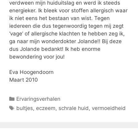
verdween mijn huiduitslag en werd ik steeds
energieker. Ik bleek voor stoffen allergisch waar
ik niet eens het bestaan van wist. Tegen
iedereen die dus tegenwoordig tegen mij zegt
‘vage’ of allergische klachten te hebben zeg ik,
ga naar mijn wonderdokter Jolande!! Bij deze
dus Jolande bedankt! Ik heb enorme
bewondering voor jou!
Eva Hoogendoorn
Maart 2010
Categorieën
Ervaringsverhalen
Tags
bultjes
,
eczeem
,
schrale huid
,
vermoeidheid