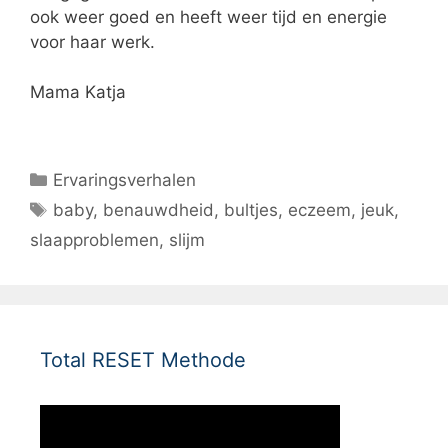
ook weer goed en heeft weer tijd en energie
voor haar werk.
Mama Katja
Categorieën
Ervaringsverhalen
Tags
baby
,
benauwdheid
,
bultjes
,
eczeem
,
jeuk
,
slaapproblemen
,
slijm
Total RESET Methode