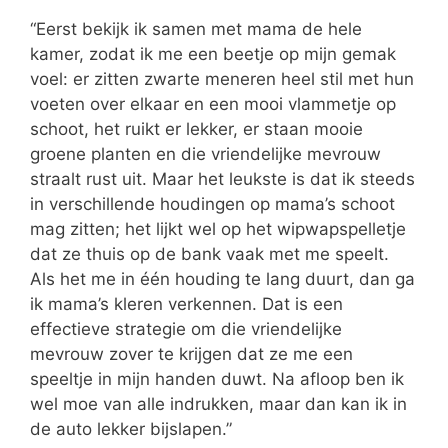
“Eerst bekijk ik samen met mama de hele
kamer, zodat ik me een beetje op mijn gemak
voel: er zitten zwarte meneren heel stil met hun
voeten over elkaar en een mooi vlammetje op
schoot, het ruikt er lekker, er staan mooie
groene planten en die vriendelijke mevrouw
straalt rust uit. Maar het leukste is dat ik steeds
in verschillende houdingen op mama’s schoot
mag zitten; het lijkt wel op het wipwapspelletje
dat ze thuis op de bank vaak met me speelt.
Als het me in één houding te lang duurt, dan ga
ik mama’s kleren verkennen. Dat is een
effectieve strategie om die vriendelijke
mevrouw zover te krijgen dat ze me een
speeltje in mijn handen duwt. Na afloop ben ik
wel moe van alle indrukken, maar dan kan ik in
de auto lekker bijslapen.”