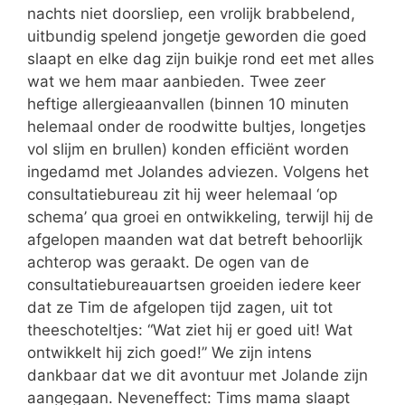
nachts niet doorsliep, een vrolijk brabbelend,
uitbundig spelend jongetje geworden die goed
slaapt en elke dag zijn buikje rond eet met alles
wat we hem maar aanbieden. Twee zeer
heftige allergieaanvallen (binnen 10 minuten
helemaal onder de roodwitte bultjes, longetjes
vol slijm en brullen) konden efficiënt worden
ingedamd met Jolandes adviezen. Volgens het
consultatiebureau zit hij weer helemaal ‘op
schema’ qua groei en ontwikkeling, terwijl hij de
afgelopen maanden wat dat betreft behoorlijk
achterop was geraakt. De ogen van de
consultatiebureauartsen groeiden iedere keer
dat ze Tim de afgelopen tijd zagen, uit tot
theeschoteltjes: “Wat ziet hij er goed uit! Wat
ontwikkelt hij zich goed!” We zijn intens
dankbaar dat we dit avontuur met Jolande zijn
aangegaan. Neveneffect: Tims mama slaapt