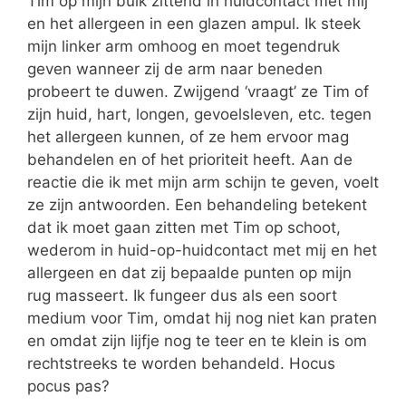
Tim op mijn buik zittend in huidcontact met mij
en het allergeen in een glazen ampul. Ik steek
mijn linker arm omhoog en moet tegendruk
geven wanneer zij de arm naar beneden
probeert te duwen. Zwijgend ‘vraagt’ ze Tim of
zijn huid, hart, longen, gevoelsleven, etc. tegen
het allergeen kunnen, of ze hem ervoor mag
behandelen en of het prioriteit heeft. Aan de
reactie die ik met mijn arm schijn te geven, voelt
ze zijn antwoorden. Een behandeling betekent
dat ik moet gaan zitten met Tim op schoot,
wederom in huid-op-huidcontact met mij en het
allergeen en dat zij bepaalde punten op mijn
rug masseert. Ik fungeer dus als een soort
medium voor Tim, omdat hij nog niet kan praten
en omdat zijn lijfje nog te teer en te klein is om
rechtstreeks te worden behandeld. Hocus
pocus pas?