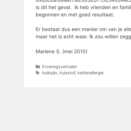
is dit het geval. Ik heb vrienden en fami
begonnen en met goed resultaat.
Er bestaat dus een manier om van je alle
maar het is echt waar. Ik zou willen zegg
Marlene S. (mei 2010)
Categorieën
Ervaringsverhalen
Tags
buikpijn
,
huisstof
,
kattenallergie