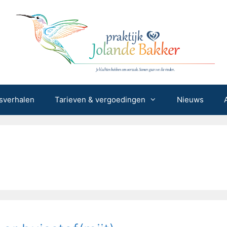
sverhalen
Tarieven & vergoedingen
Nieuws