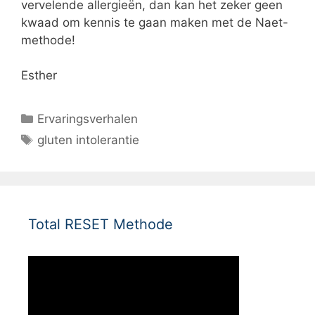
vervelende allergieën, dan kan het zeker geen
kwaad om kennis te gaan maken met de Naet-
methode!
Esther
Categorieën
Ervaringsverhalen
Tags
gluten intolerantie
Total RESET Methode