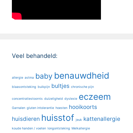
Veel behandeld:
benauwdheid
baby
allergie
astma
bultjes
blaasontsteking
buikpijn
chronische pijn
eczeem
concentratiestoornis
duizeligheid
dyslexie
hooikoorts
Garnalen
gluten intolerantie
hoesten
huisstof
huisdieren
kattenallergie
jeuk
koude handen / voeten
longontsteking
Melkallergie