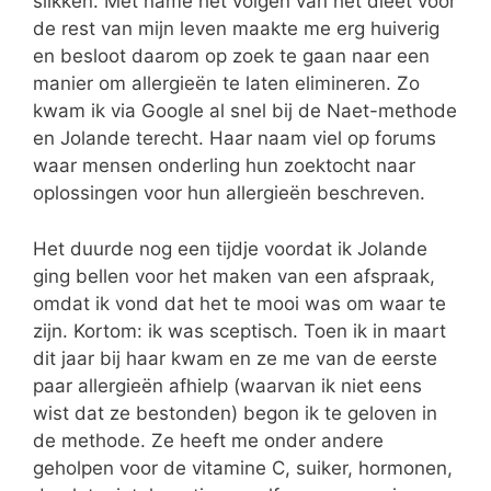
slikken. Met name het volgen van het dieet voor
de rest van mijn leven maakte me erg huiverig
en besloot daarom op zoek te gaan naar een
manier om allergieën te laten elimineren. Zo
kwam ik via Google al snel bij de Naet-methode
en Jolande terecht. Haar naam viel op forums
waar mensen onderling hun zoektocht naar
oplossingen voor hun allergieën beschreven.
Het duurde nog een tijdje voordat ik Jolande
ging bellen voor het maken van een afspraak,
omdat ik vond dat het te mooi was om waar te
zijn. Kortom: ik was sceptisch. Toen ik in maart
dit jaar bij haar kwam en ze me van de eerste
paar allergieën afhielp (waarvan ik niet eens
wist dat ze bestonden) begon ik te geloven in
de methode. Ze heeft me onder andere
geholpen voor de vitamine C, suiker, hormonen,