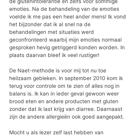
de glutenintolerantie en zelfs voor sommige
emoties. Na de behandeling van de emoties
voelde ik me pas een heel ander mens! Ik vond
het bijzonder dat ik al snel na de
behandelingen met situaties werd
geconfronteerd waarbij mijn emoties normaal
gesproken hevig getriggerd konden worden. In
plaats daarvan bleef ik veel rustiger!
De Naet-methode is voor mij tot nu toe
heilzaam gebleken. In september 2010 kom ik
terug voor controle om te zien of alles nog in
balans is. Ik kan in ieder geval gewoon weer
brood eten en andere producten met gluten
zonder dat ik last krijg van diarree. Daarnaast
zijn de andere allergieën ook goed aangepakt.
Mocht u als lezer zelf last hebben van