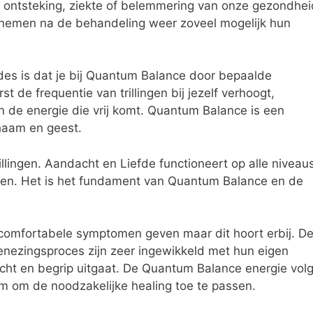
, ontsteking, ziekte of belemmering van onze gezondhei
 nemen na de behandeling weer zoveel mogelijk hun
des is dat je bij Quantum Balance door bepaalde
 de frequentie van trillingen bij jezelf verhoogt,
 de energie die vrij komt. Quantum Balance is een
haam en geest.
llingen. Aandacht en Liefde functioneert op alle niveau
iten. Het is het fundament van Quantum Balance en de
 oncomfortabele symptomen geven maar dit hoort erbij. D
nezingsproces zijn zeer ingewikkeld met hun eigen
cht en begrip uitgaat. De Quantum Balance energie volg
haam om de noodzakelijke healing toe te passen.