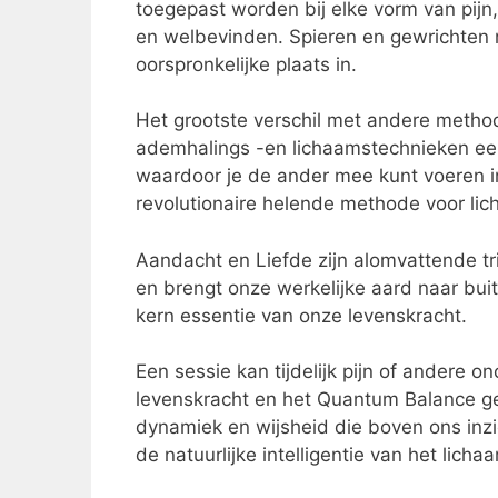
toegepast worden bij elke vorm van pijn
en welbevinden. Spieren en gewrichten
oorspronkelijke plaats in.
Het grootste verschil met andere metho
ademhalings -en lichaamstechnieken eerst
waardoor je de ander mee kunt voeren in
revolutionaire helende methode voor lic
Aandacht en Liefde zijn alomvattende tri
en brengt onze werkelijke aard naar bu
kern essentie van onze levenskracht.
Een sessie kan tijdelijk pijn of andere
levenskracht en het Quantum Balance ge
dynamiek en wijsheid die boven ons inzi
de natuurlijke intelligentie van het lic