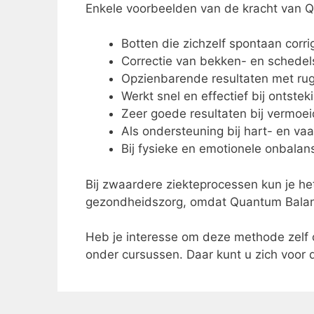
Enkele voorbeelden van de kracht van 
Botten die zichzelf spontaan corri
Correctie van bekken- en schede
Opzienbarende resultaten met rug
Werkt snel en effectief bij ontstek
Zeer goede resultaten bij vermoe
Als ondersteuning bij hart- en vaa
Bij fysieke en emotionele onbalan
Bij zwaardere ziekteprocessen kun je het
gezondheidszorg, omdat Quantum Balanc
Heb je interesse om deze methode zelf o
onder cursussen. Daar kunt u zich voor