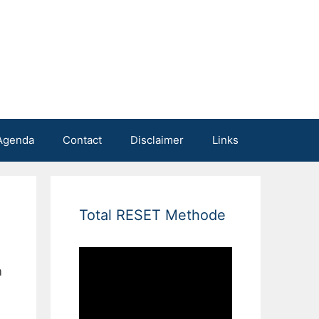
Agenda
Contact
Disclaimer
Links
Total RESET Methode
m