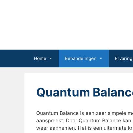
Ga
naar
de
inhoud
Home
Behandelingen
Ervaring
Quantum Balanc
Quantum Balance is een zeer simpele m
aanspreekt. Door Quantum Balance kan he
weer aannemen. Het is een uitermate k