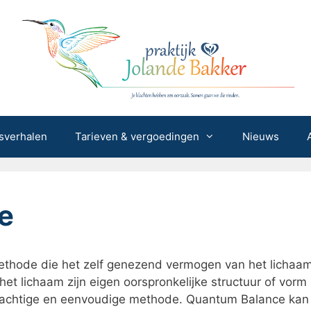
sverhalen
Tarieven & vergoedingen
Nieuws
e
ethode die het zelf genezend vermogen van het lichaa
t lichaam zijn eigen oorspronkelijke structuur of vorm
rachtige en eenvoudige methode. Quantum Balance kan