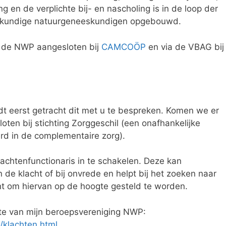
g en de verplichte bij- en nascholing is in de loop der
skundige natuurgeneeskundigen opgebouwd.
ia de NWP aangesloten bij
CAMCOÖP
en via de VBAG bij
dt eerst getracht dit met u te bespreken. Komen we er
loten bij stichting Zorggeschil (een onafhankelijke
erd in de complementaire zorg).
lachtenfunctionaris in te schakelen. Deze kan
 de klacht of bij onvrede en helpt bij het zoeken naar
ht om hiervan op de hoogte gesteld te worden.
ite van mijn beroepsvereniging NWP:
klachten.html