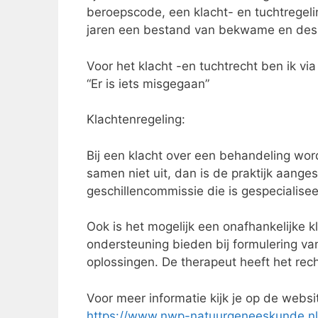
beroepscode, een klacht- en tuchtregelin
jaren een bestand van bekwame en de
Voor het klacht -en tuchtrecht ben ik v
“Er is iets misgegaan”
Klachtenregeling:
Bij een klacht over een behandeling wor
samen niet uit, dan is de praktijk aanges
geschillencommissie die is gespecialise
Ook is het mogelijk een onafhankelijke k
ondersteuning bieden bij formulering van
oplossingen. De therapeut heeft het rec
Voor meer informatie kijk je op de webs
https://www.nwp-natuurgeneeskunde.nl/