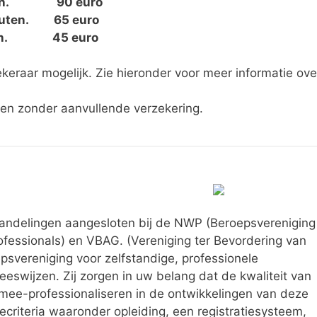
inuten. 90 euro
ten. 65 euro
en. 45 euro
keraar mogelijk. Zie hieronder voor meer informatie ove
nten zonder aanvullende verzekering.
dingen.
ehandelingen aangesloten bij de NWP (Beroepsvereniging
essionals) en VBAG. (Vereniging ter Bevordering van
epsvereniging voor zelfstandige, professionele
eswijzen. Zij zorgen in uw belang dat de kwaliteit van
j mee-professionaliseren in de ontwikkelingen van deze
iecriteria waaronder opleiding, een registratiesysteem,