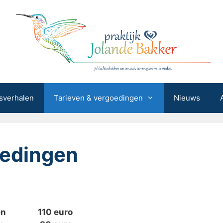
sverhalen
Tarieven & vergoedingen
Nieuws
oedingen
inuten 110 euro