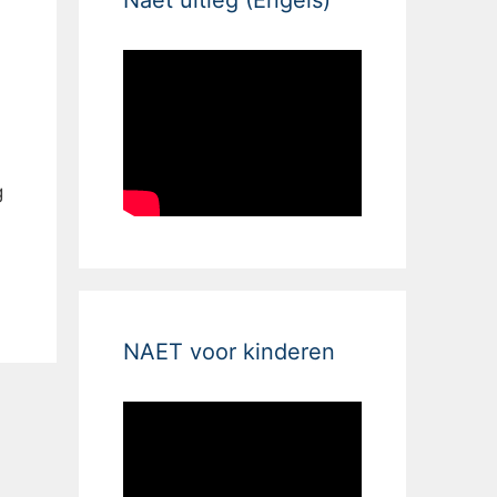
g
NAET voor kinderen