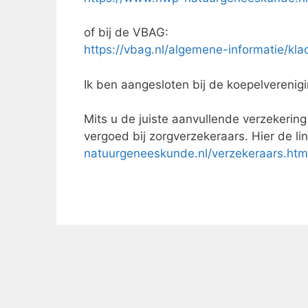
of bij de VBAG:
https://vbag.nl/algemene-informatie/kla
Ik ben aangesloten bij de koepelvereni
Mits u de juiste aanvullende verzekering
vergoed bij zorgverzekeraars. Hier de li
natuurgeneeskunde.nl/verzekeraars.htm